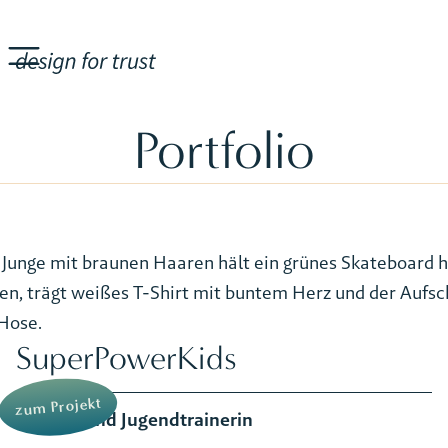
Portfolio
SuperPowerKids
zum Projekt
Kinder- und Jugendtrainerin