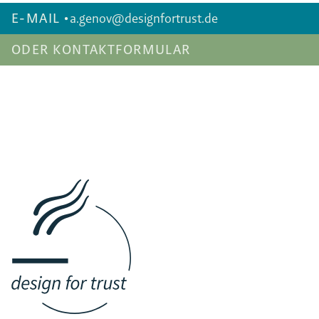
E-MAIL •
a.genov@designfortrust.de
ODER KONTAKTFORMULAR