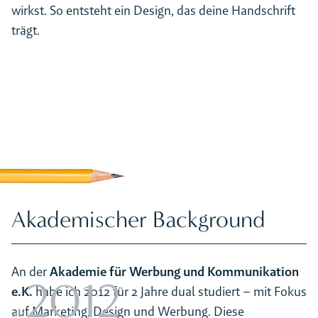
wirkst. So entsteht ein Design, das deine Handschrift
trägt.
Akademischer Background
An der
Akademie für Werbung und Kommunikation
2012
e.K.
habe ich 2012 für 2 Jahre dual studiert – mit Fokus
auf Marketing, Design und Werbung. Diese
ab