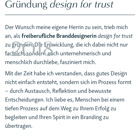
Gründung
design for trust
Der Wunsch meine eigene Herrin zu sein, trieb mich
an, als
freiberufliche Branddesignerin
design for trust
2018
zu gründen. Die Entwicklung, die ich dabei nicht nur
fachlich, sondern auch unternehmerisch und
ab
menschlich durchlebe, fasziniert mich.
Mit der Zeit habe ich verstanden, dass gutes Design
nicht einfach entsteht, sondern sich im Prozess formt
– durch Austausch, Reflektion und bewusste
Entscheidungen. Ich liebe es, Menschen bei einem
tiefen Prozess auf dem Weg zu Ihrem Erfolg zu
begleiten und Ihren Spirit in ein Branding zu
übertragen.