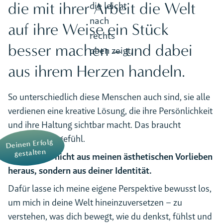
die mit ihrer Arbeit die Welt
auf ihre Weise ein Stück
besser machen – und dabei
aus ihrem Herzen handeln.
So unterschiedlich diese Menschen auch sind, sie alle
verdienen eine kreative Lösung, die ihre Persönlichkeit
und ihre Haltung sichtbar macht. Das braucht
Fingerspitzengefühl.
Deinen Erfolg
gestalten
Ich gestalte nicht aus meinen ästhetischen Vorlieben
heraus, sondern aus deiner Identität.
Dafür lasse ich meine eigene Perspektive bewusst los,
um mich in deine Welt hineinzuversetzen – zu
verstehen, was dich bewegt, wie du denkst, fühlst und